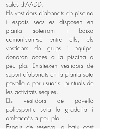
sales d’AADD.
Els vestidors d’abonats de piscina
i espais secs es disposen en
planta soterrani i baixa
comunicant-se entre ells, els
vestidors de grups i equips
donaran accés a la piscina a
peu pla. Existeixen vestidors de
suport d’abonats en la planta sota
pavelló o per usuaris puntuals de
les activitats seques.
Els vestidors de pavelló
poliesportiu sota la graderia i
ambaccés a peu pla.
Espais de reserva, a baix cost
d’implantació, aprofitant els