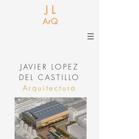
J L
ArQ
J
AVIER LOPEZ
DEL CASTILLO
Arquitectura