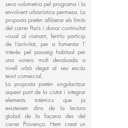
seva volumetria pel programa i la
envolvent urbanística permesa. La
proposta pretén alliberar els límits
del carrer París i donar continuïtat
visual al vianant, fent-lo partícip
de l’activitat, per a fomentar l’
interès pel passeig habitual per
una vorera molt devaluada a
nivell urbà degut al seu escàs
teixit comercial.
La proposta pretén singularitzar
aquest punt de la ciutat i integrar
elements totèmics que ja
existeixen dins de la lectura
global de la façana des del
carrer Provença. Hem creat un