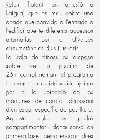
volum flotant (en al·lusió a
l’aigua) que es mou sobre una
onada que convida a l’entrada a
l’edifici que te diferents accessos
alternatius per a diverses
circumstàncies d’ús i usuaris.
La sala de fitness es disposa
sobre de la piscina de
25m.complimentant el programa
i permet una distribució òptima
per a la ubicació de les
màquines de cardio, disposant
d’un espai específic de pes lliure.
Aquesta sala es podrà
compartimentar i donar servei en
primera fase per a encabir dues