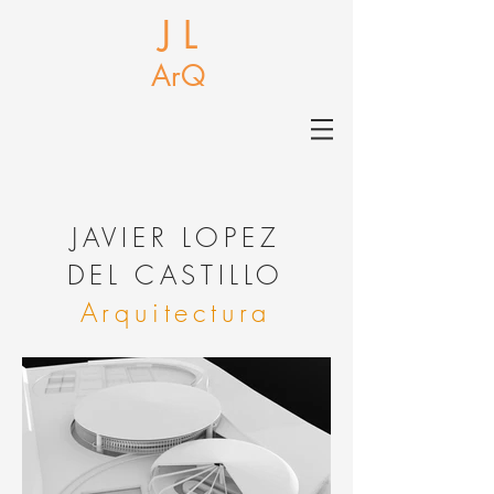
J L
ArQ
J
AVIER LOPEZ
DEL CASTILLO
Arquitectura