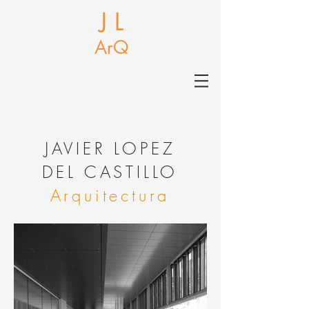
J L
ArQ
J
AVIER LOPEZ
DEL CASTILLO
Arquitectura