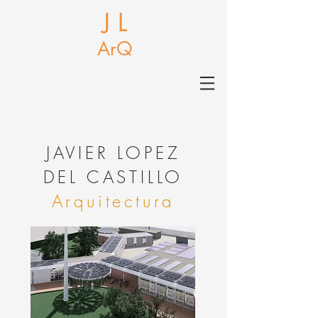
J L
ArQ
J
AVIER LOPEZ
DEL CASTILLO
Arquitectura