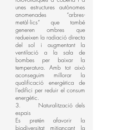
unes estructures autònomes
anomenades “arbres-
metàl·lics” que també
generen ombres que
redueixen la radiació directa
del sol i augmentant la
ventilació a la sala de
bombes per baixar la
temperatura. Amb tot això
aconseguim millorar la
qualificació energètica de
l’edifici per reduir el consum
energètic.
3. Naturalització dels
espais
Es pretén afavorir la
biodiversitat mitjançant la