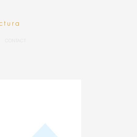
ctura
CONTACT