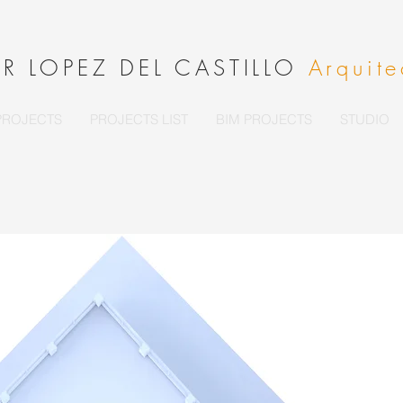
ER LOPEZ DEL CASTILLO
Arquite
PROJECTS
PROJECTS LIST
BIM PROJECTS
STUDIO