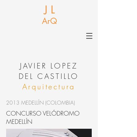
J L
ArQ
J
AVIER LOPEZ
DEL CASTILLO
Arquitectura
2013 MEDELLÍN (COLOMBIA)
CONCURSO VELÓDROMO
MEDELLÍN