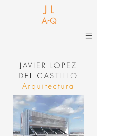
J L
ArQ
J
AVIER LOPEZ
DEL CASTILLO
Arquitectura