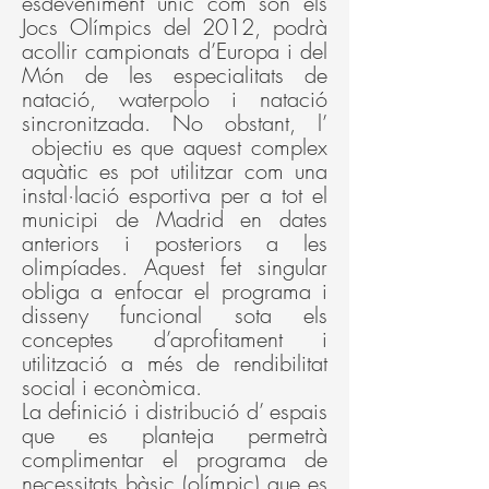
esdeveniment únic com son els
Jocs Olímpics del 2012, podrà
acollir campionats d’Europa i del
Món de les especialitats de
natació, waterpolo i natació
sincronitzada. No obstant, l’
objectiu es que aquest complex
aquàtic es pot utilitzar com una
instal·lació esportiva per a tot el
municipi de Madrid en dates
anteriors i posteriors a les
olimpíades. Aquest fet singular
obliga a enfocar el programa i
disseny funcional sota els
conceptes d’aprofitament i
utilització a més de rendibilitat
social i econòmica.
La definició i distribució d’ espais
que es planteja permetrà
complimentar el programa de
necessitats bàsic (olímpic) que es