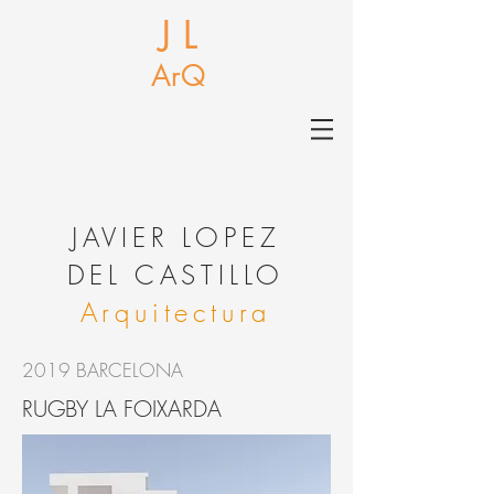
J L
ArQ
J
AVIER LOPEZ
DEL CASTILLO
Arquitectura
2019 BARCELONA
RUGBY LA FOIXARDA