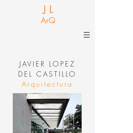
J L
ArQ
J
AVIER LOPEZ
DEL CASTILLO
Arquitectura