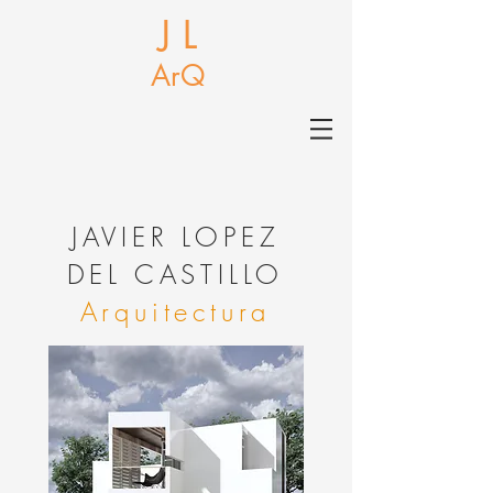
J L
ArQ
J
AVIER LOPEZ
DEL CASTILLO
Arquitectura