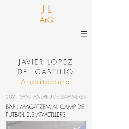
J L
ArQ
J
AVIER LOPEZ
DEL CASTILLO
Arquitectura
2021 SANT ANDREU DE LLAVANERES
BAR I MAGATZEM AL CAMP DE
FUTBOL ELS ATMETLLERS