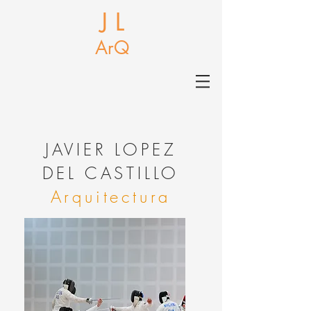
J L
ArQ
J
AVIER LOPEZ
DEL CASTILLO
Arquitectura